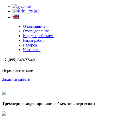
О компании
Оборудование
Как мы работаем
Виды работ
Галерея
Контакты
+7 (495) 649-22-40
Перезвоните мне
Заказать работы
+
Трехмерное моделирование объектов энергетики