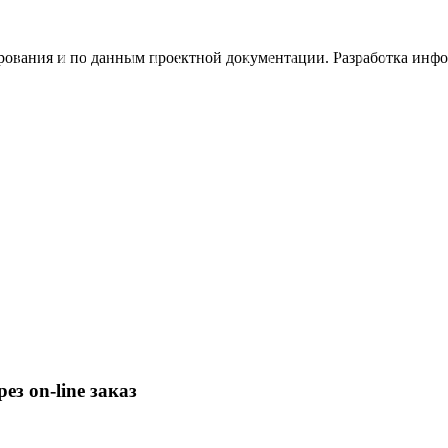
рования и по данным проектной документации. Разработка инф
з on-line заказ